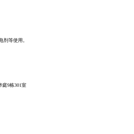
电剂等使用。
庭9栋301室