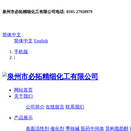
泉州市必拓精细化工有限公司电话: 0595-27920979
简体中文
简体中文
English
手机版
|
网站首页
关于我们
公司简介
在线留言
联系我们
产品展示
表面活性剂
催化剂
季铵碱
医药中间体
异构脂肪醇