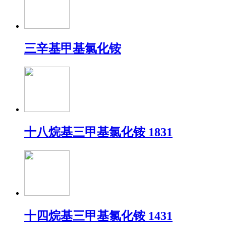
三辛基甲基氯化铵
十八烷基三甲基氯化铵 1831
十四烷基三甲基氯化铵 1431