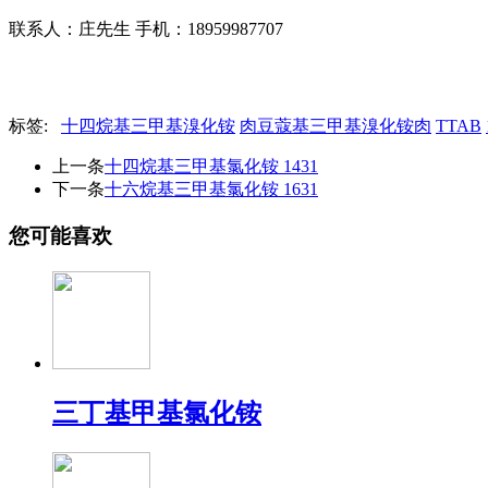
联系人：庄先生
手机：18959987707
标签:
十四烷基三甲基溴化铵
肉豆蔻基三甲基溴化铵肉
TTAB
上一条
十四烷基三甲基氯化铵 1431
下一条
十六烷基三甲基氯化铵 1631
您可能喜欢
三丁基甲基氯化铵