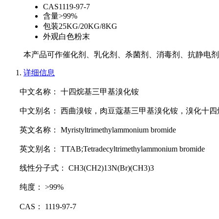
CAS
1119-97-7
含量
>99%
包装
25KG/20KG/8KG
外观
白色粉末
本产品可作催化剂、乳化剂、杀菌剂、消毒剂、抗静电剂
详细信息
中文名称： 十四烷基三甲基溴化铵
中文别名： 西曲溴铵，肉豆蔻基三甲基溴化铵，溴化十
英文名称： Myristyltrimethylammonium bromide
英文别名： TTAB;Tetradecyltrimethylammonium bromide
线性分子式： CH3(CH2)13N(Br)(CH3)3
纯度： >99%
CAS： 1119-97-7