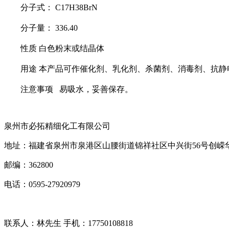
分子式： C17H38BrN
分子量： 336.40
性质 白色粉末或结晶体
用途 本产品可作催化剂、乳化剂、杀菌剂、消毒剂、抗静
注意事项 易吸水，妥善保存。
泉州市必拓精细化工有限公司
地址：福建省泉州市泉港区山腰街道锦祥社区中兴街56号创嵘华
邮编：362800
电话：0595-27920979
联系人：林先生
手机：17750108818